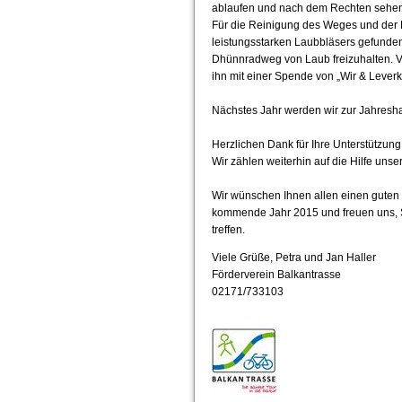
ablaufen und nach dem Rechten sehen
Für die Reinigung des Weges und der B
leistungsstarken Laubbläsers gefunden
Dhünnradweg von Laub freizuhalten. Vi
ihn mit einer Spende von „Wir & Leverk
Nächstes Jahr werden wir zur Jahresh
Herzlichen Dank für Ihre Unterstützung i
Wir zählen weiterhin auf die Hilfe unser
Wir wünschen Ihnen allen einen guten Ru
kommende Jahr 2015 und freuen uns, 
treffen.
Viele Grüße, Petra und Jan Haller
Förderverein Balkantrasse
02171/733103