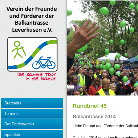
Startseite
Rundbrief 45
Termine
Balkantrasse 2014
Der Förderverein
Liebe Freund und Förderer der Balkant
Spenden
Das Jahr 2014 geht dem Ende entgegen,