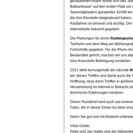
gezauberten Assen schob sich das Tea
Balkantrasse" auf den ersten Platz vor
Teammitgliedern geradelten 42498 km d
die ihre Kilometer beigesteuert haben
Radfahren ist sinnvoll und wichtig. Der 
Internetseite bekannt gegeben.
Die Planungen für einen
Radwegausb
Tierheim und dem Weg am Mühlengrabe
Fortschritte gegeben. Für die Rhein-
Bestandteil gehört, machen wir uns sta
eine finanzielle Beteiligung vorstellen.
2021 steht turnusgemäß die nächste
M
wir, dieses Treffen und damit auch di
Hoffnung, dass dann Treffen in größeren
Versammlung im Internet in Betracht zi
technische Erfahrungen besitzen.
Dieser Rundbrief wird auch auf unserer
Fotos, die in dieser Email nur klein e
Seien Sie gut und mit Abstand unterwegs
Viele Grüße,
Petra und Jan Haller und der Aktivenkr