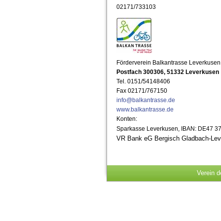
02171/733103
Förderverein Balkantrasse Leverkusen 
Postfach 300306, 51332 Leverkusen
Tel. 0151/54148406
Fax 02171/767150
info@balkantrasse.de
www.balkantrasse.de
Konten:
Sparkasse Leverkusen, IBAN: DE47 3
VR Bank eG Bergisch Gladbach-Le
Verein d