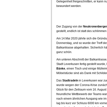
Gelegenheit freigeschnitten, er kann n
bewundert werden.
Der Zugang von der
Neukronenberger
gestellt, endlich ist statt des schli
Am 14.Mai 2020 jährte sich die Gründu
Donnerstag, und so wurde der Treff des
Balkantrasse abgehalten. Sicherlich h
ganz schön.
Am unteren Abschnitt der Balkantrasse
Stadt Leverkusen fertig gestellt wurde
Bänke
, einen Tisch und einige Mülleime
Möbelstücke sind als Dank mit Schilde
Das
Stadtradeln
in Leverkusen war zun
wurde wegen der Corona-Krise zunäch
Glück für den Zeitraum vom 16. August
freundliche Wettbewerb der Teams war
nach einem ähnlichen Ausgang wie im 
lag bis kurz vor Schluss 6000 km vorne