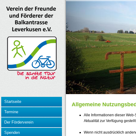
Startseite
Allgemeine Nutzungsbe
Termine
Alle Informationen dieser Web-
Aktualität zur Verfügung gestellt
Der Förderverein
Wenn nicht ausdrücklich anderw
Spenden