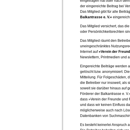
eingetragen hat oder nach dem 
der eingereichte Beitrag bei Ver
Das Mitglied gibt für alle Beiträ
Balkantrasse e. V.«
eingereich
Das Mitglied versichert, das di
oder Persönlichkeitsrechten sind
Das Mitglied räumt den Betreib
uneingeschränktes Nutzungsrech
Internet auf
»Verein der Freund
Newslettern, Printmedien und a
Eingereichte Beiträge werden a
gelöscht bzw. anonymisiert. Di
Mitteilung. Für Folgeschäden, 
die Betreiber nur insoweit, als s
soweit sie darüber hinaus auf 
Förderer der Balkantrasse e. V
dass »Verein der Freunde und F
und dass wir keinen Einfluss da
möglicherweise auch nach Lösch
Datenbanken von Suchmaschine
Es besteht keinerlei Anspruch a