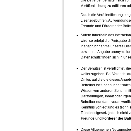
Die Betreiber behalten sich vor
Veröffentlichung zu editieren 
Durch die Veröffentlichung ein
Lizenzgebühren, Aufwendungse
Freunde und Förderer der Balkant
Sofern innerhalb des Interneta
wird, so erfolgt die Preisgabe d
Inanspruchnahme unseres Diens
bzw. unter Angabe anonymisier
Datenschutz finden sich in uns
Der Benutzer ist verpflichtet, d
weiterzugeben. Bei Verdacht auf
Dritter, auf die die dieses Ange
Betreiber ist für den Inhalt sol
Wissen von anderen Seiten mitt
Darstellungen, Inhalt oder irge
Betreiber nur dann verantwortli
Kenntnis vorliegt und es techni
Teledienstgesetz jedoch nicht v
Freunde und Förderer der Balk
Diese Allgemeinen Nutzungsbe