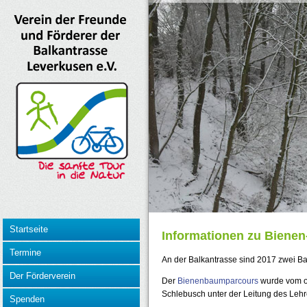
Startseite
Informationen zu Biene
Termine
An der Balkantrasse sind 2017 zwei B
Der Förderverein
Der
Bienenbaumparcours
wurde vom of
Schlebusch unter der Leitung des Leh
Spenden